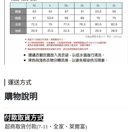
運送方式
購物說明
付款取貨方式
超商取貨付款(7-11、全家、萊爾富)