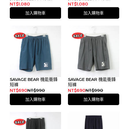
2773185
2773188
NT$1,080
NT$1,080
加入購物車
加入購物車
SAVAGE BEAR 機能衝鋒
SAVAGE BEAR 機能衝鋒
短褲
短褲
NT$690
NT$990
NT$690
NT$990
加入購物車
加入購物車