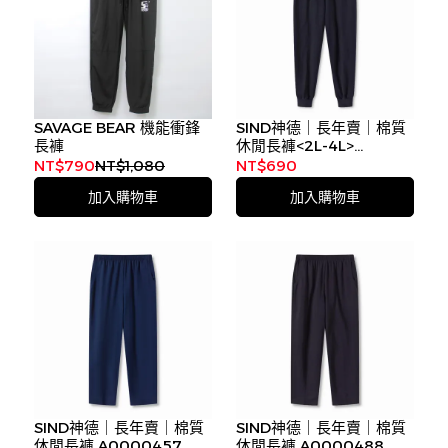
SAVAGE BEAR 機能衝鋒
SIND神德｜長年賣｜棉質
長褲
休閒長褲<2L-4L>
A0003488
NT$790
NT$1,080
NT$690
加入購物車
加入購物車
SIND神德｜長年賣｜棉質
SIND神德｜長年賣｜棉質
休閒長褲
A0000457
休閒長褲
A0000488